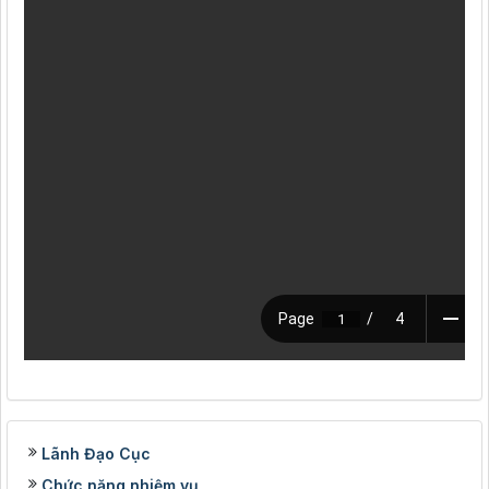
Lãnh Đạo Cục
Chức năng nhiệm vụ