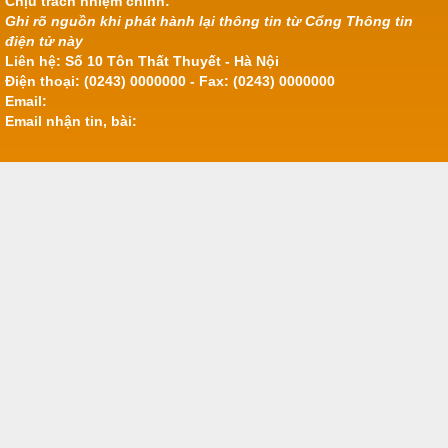
Chịu trách nhiệm chính:
Ghi rõ nguồn khi phát hành lại thông tin từ Cổng Thông tin
điện tử này
Liên hệ: Số 10 Tôn Thất Thuyết - Hà Nội
Điện thoại: (0243) 0000000 - Fax: (0243) 0000000
Email:
Email nhận tin, bài: