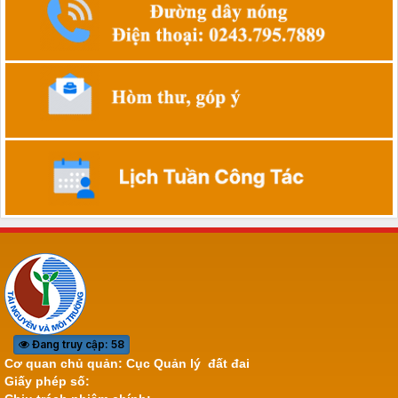
Đang truy cập: 58
Cơ quan chủ quản: Cục Quản lý đất đai
Giấy phép số: